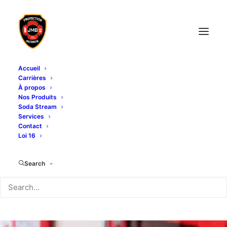
Accueil
Carrières
À propos
Nos Produits
Soda Stream
Services
Contact
Loi 16
Search